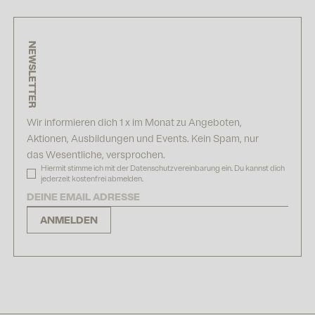
NEWSLETTER
Wir informieren dich 1 x im Monat zu Angeboten,
Aktionen, Ausbildungen und Events. Kein Spam, nur
das Wesentliche, versprochen.
Hiermit stimme ich mit der
Datenschutzvereinbarung
ein. Du kannst dich
jederzeit kostenfrei
abmelden
.