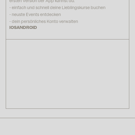
ersten Version der App kannst du:
- einfach und schnell deine Lieblingskurse buchen
- neuste Events entdecken
- dein persönliches Konto verwalten
IOS
ANDROID