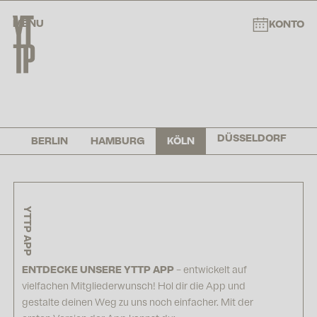
MENU
KONTO
DÜSSELDORF
BERLIN
HAMBURG
KÖLN
YTTP APP
ENTDECKE UNSERE YTTP APP
– entwickelt auf
vielfachen Mitgliederwunsch! Hol dir die App und
gestalte deinen Weg zu uns noch einfacher. Mit der