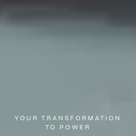
YOUR TRANSFORMATION
TO POWER