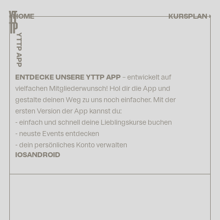
‹ HOME
KURSPLAN ›
YTTP APP
ENTDECKE UNSERE YTTP APP
– entwickelt auf
vielfachen Mitgliederwunsch! Hol dir die App und
gestalte deinen Weg zu uns noch einfacher. Mit der
ersten Version der App kannst du:
- einfach und schnell deine Lieblingskurse buchen
- neuste Events entdecken
- dein persönliches Konto verwalten
IOS
ANDROID