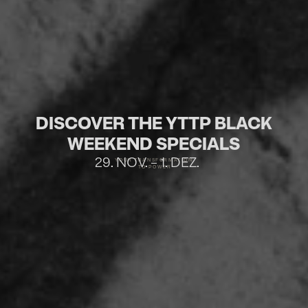
DISCOVER THE YTTP BLACK
WEEKEND SPECIALS
29. NOV. – 1. DEZ.
YOUR TRANSFORMATION
TO POWER
YOGA PILATES BARRE REFORMER