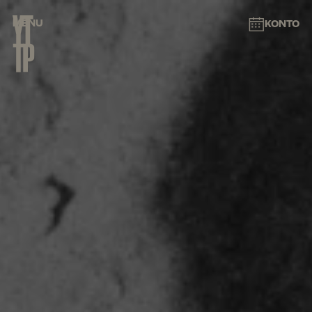
MENU
KONTO